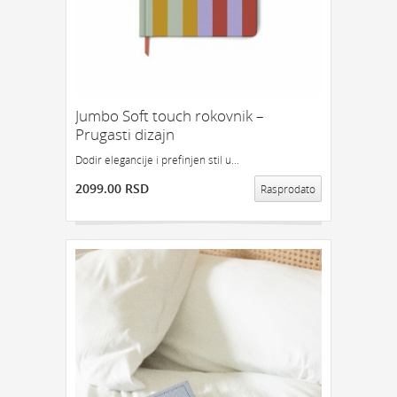
Jumbo Soft touch rokovnik –
Prugasti dizajn
Dodir elegancije i prefinjen stil u...
2099.00 RSD
Rasprodato