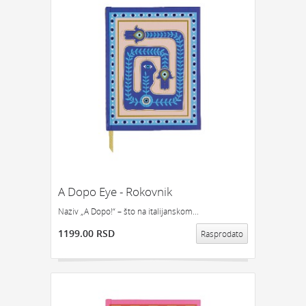
A Dopo Eye - Rokovnik
Naziv „A Dopo!“ – što na italijanskom...
1199.00 RSD
Rasprodato