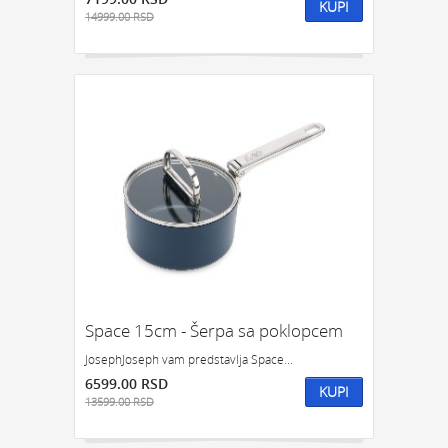
KUPI
14999.00 RSD
Space 15cm - Šerpa sa poklopcem
JosephJoseph vam predstavlja Space...
6599.00 RSD
KUPI
13599.00 RSD