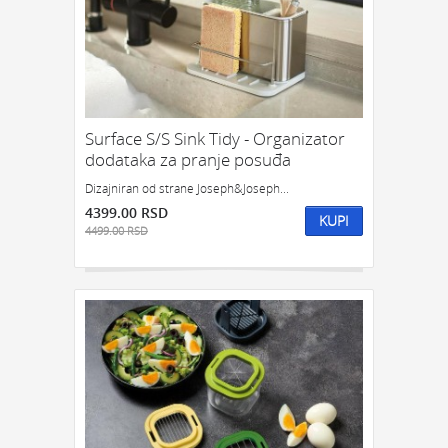
Surface S/S Sink Tidy - Organizator
dodataka za pranje posuđa
Dizajniran od strane Joseph&Joseph...
4399.00 RSD
KUPI
4499.00 RSD