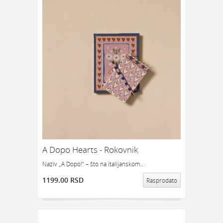
A Dopo Hearts - Rokovnik
Naziv „A Dopo!“ – što na italijanskom...
1199.00 RSD
Rasprodato