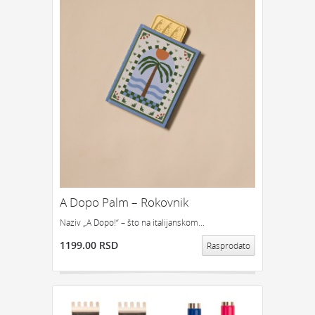
A Dopo Palm – Rokovnik
Naziv „A Dopo!“ – što na italijanskom...
1199.00 RSD
Rasprodato