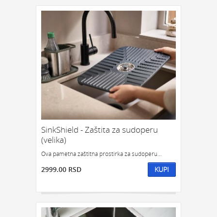
SinkShield - Zaštita za sudoperu
(velika)
Ova pametna zaštitna prostirka za sudoperu...
2999.00 RSD
KUPI