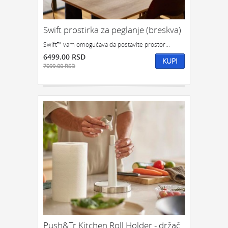
Swift prostirka za peglanje (breskva)
Swift™ vam omogućava da postavite prostor...
6499.00 RSD
KUPI
7099.00 RSD
Push&Tr Kitchen Roll Holder - držač