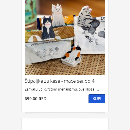
Štipaljke za kese - mace set od 4
Zahvaljujući čvrstom mehanizmu, ove klipse.....
699.00 RSD
KUPI