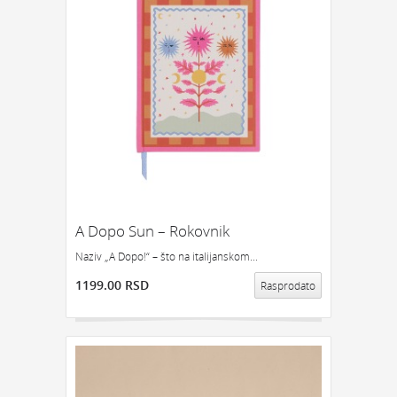
A Dopo Sun – Rokovnik
Naziv „A Dopo!“ – što na italijanskom...
1199.00 RSD
Rasprodato