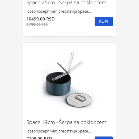
Space 25cm - Šerpa sa poklopcem
JosephJoseph vam predstavlja Space...
10499.00 RSD
KUPI
21799.00 RSD
Space 19cm - Šerpa sa poklopcem
JosephJoseph vam predstavlja Space...
7199.00 RSD