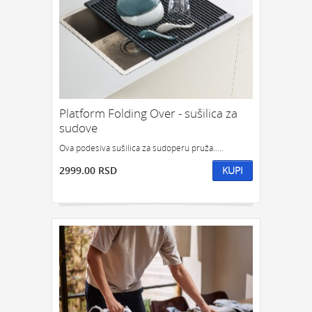
Platform Folding Over - sušilica za
sudove
Ova podesiva sušilica za sudoperu pruža.....
2999.00 RSD
KUPI