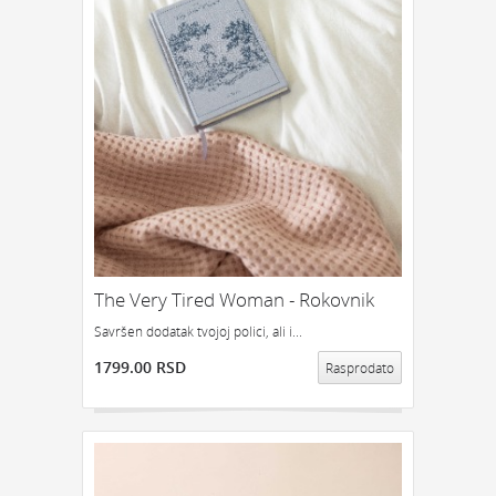
The Very Tired Woman - Rokovnik
Savršen dodatak tvojoj polici, ali i...
1799.00 RSD
Rasprodato