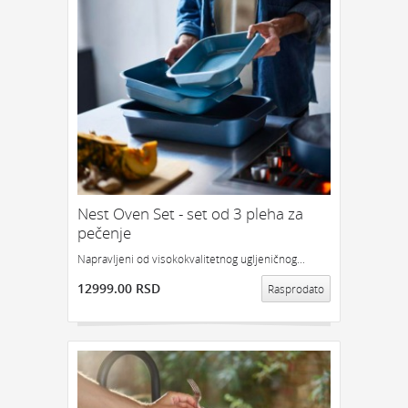
Nest Oven Set - set od 3 pleha za
pečenje
Napravljeni od visokokvalitetnog ugljeničnog...
12999.00 RSD
Rasprodato