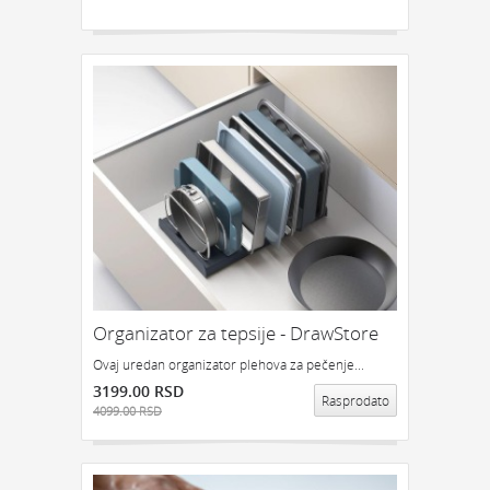
Organizator za tepsije - DrawStore
Ovaj uredan organizator plehova za pečenje...
3199.00 RSD
Rasprodato
4099.00 RSD