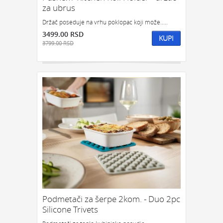
za ubrus
Držač poseduje na vrhu poklopac koji može.....
3499.00 RSD
KUPI
3799.00 RSD
Podmetači za šerpe 2kom. - Duo 2pc
Silicone Trivets