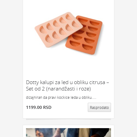
Dotty kalupi za led u obliku citrusa –
Set od 2 (narandžasti i roze)
dizajniran da pravi kockice leda u obliku.....
1199.00 RSD
Rasprodato