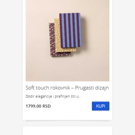
Soft touch rokovnik – Prugasti dizajn
Dodir elegancije i prefinjen stil u...
1799.00 RSD
KUPI