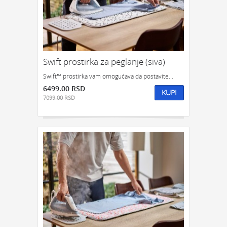
Swift prostirka za peglanje (siva)
Swift™ prostirka vam omogućava da postavite...
6499.00 RSD
KUPI
7099.00 RSD