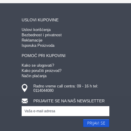
USLOVI KUPOVINE
Uslovi korišćenja
Bezbednost i privatnost
Reklamacije
Isporuka Proizvoda
POMOĆ PRI KUPOVINI
Kako se ulogovati?
Kako poručiti proizvod?
Način plaćanja
Radno vreme call centra: 09 - 16 h tel:
0114044080
PRIJAVITE SE NA NAŠ NEWSLETTER
PRIJAVI SE