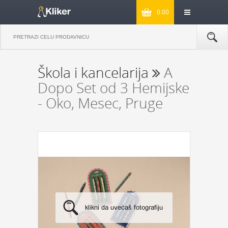
0.00
Škola i kancelarija
A
Dopo Set od 3 Hemijske
- Oko, Mesec, Pruge