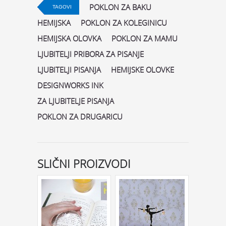
POKLON ZA BAKU
TAGOVI
HEMIJSKA
POKLON ZA KOLEGINICU
HEMIJSKA OLOVKA
POKLON ZA MAMU
LJUBITELJI PRIBORA ZA PISANJE
LJUBITELJI PISANJA
HEMIJSKE OLOVKE
DESIGNWORKS INK
ZA LJUBITELJE PISANJA
POKLON ZA DRUGARICU
SLIČNI PROIZVODI