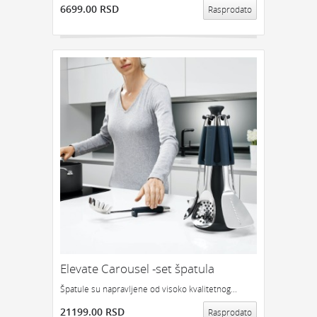
6699.00 RSD
Rasprodato
Elevate Carousel -set špatula
Špatule su napravljene od visoko kvalitetnog...
21199.00 RSD
Rasprodato