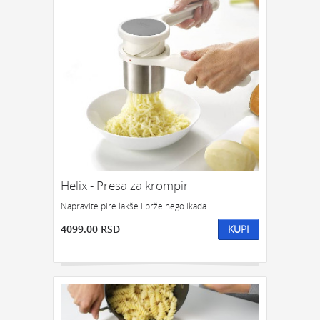
Helix - Presa za krompir
Napravite pire lakše i brže nego ikada...
4099.00 RSD
KUPI