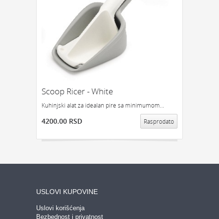
Scoop Ricer - White
Kuhinjski alat za idealan pire sa minimumom...
4200.00 RSD
Rasprodato
USLOVI KUPOVINE
Uslovi korišćenja
Bezbednost i privatnost