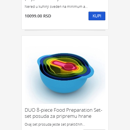
Nered u kuhinji sveden na minimum a...
10099.00 RSD
KUPI
DUO 8-piece Food Preparation Set-
set posuda za pripremu hrane
Ovaj set prosuda jeste set praktičnih...