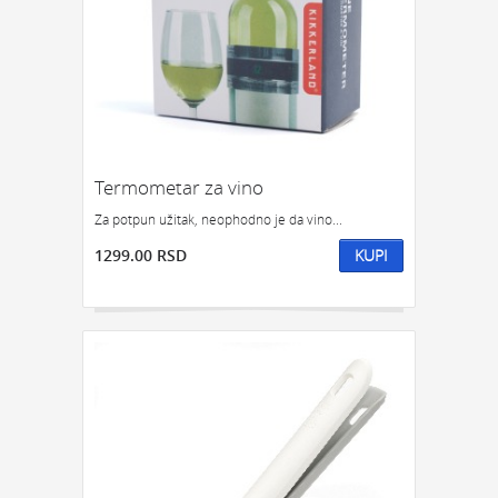
Termometar za vino
Za potpun užitak, neophodno je da vino...
1299.00 RSD
KUPI