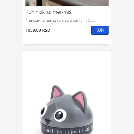
Kuhinjski tajmer-miš
Prenosivi tamer za kuhinju u obliku miša.....
1059.00 RSD
KUPI