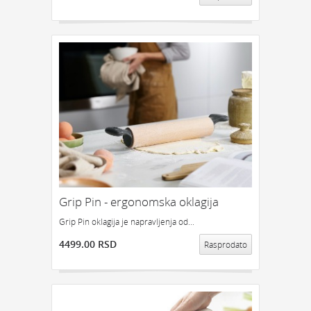
Grip Pin - ergonomska oklagija
Grip Pin oklagija je napravljenja od...
4499.00 RSD
Rasprodato