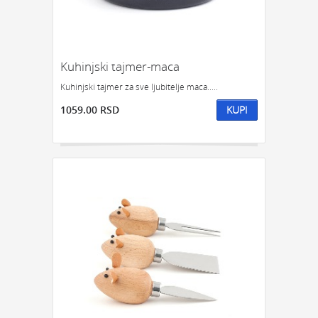
Kuhinjski tajmer-maca
Kuhinjski tajmer za sve ljubitelje maca.....
1059.00 RSD
KUPI