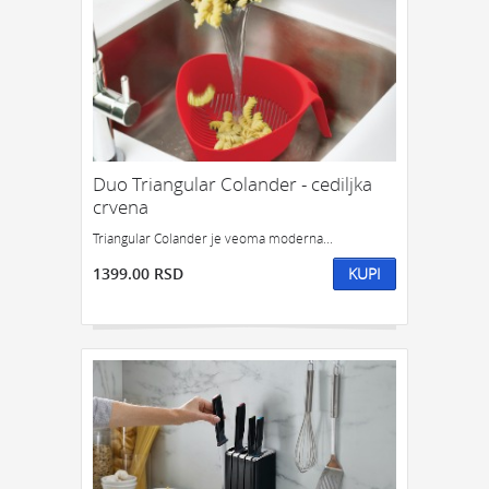
Duo Triangular Colander - cediljka
crvena
Triangular Colander je veoma moderna...
1399.00 RSD
KUPI