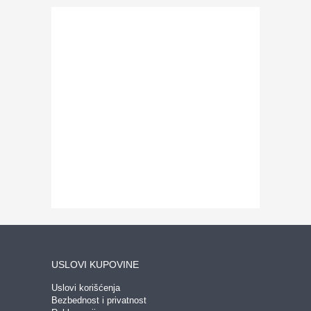
USLOVI KUPOVINE
Uslovi korišćenja
Bezbednost i privatnost