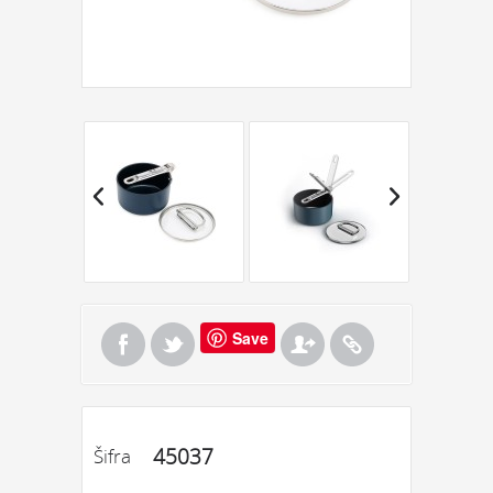
Save
45037
Šifra