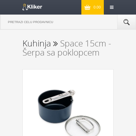
0.00
Kuhinja
Space 15cm -
Šerpa sa poklopcem