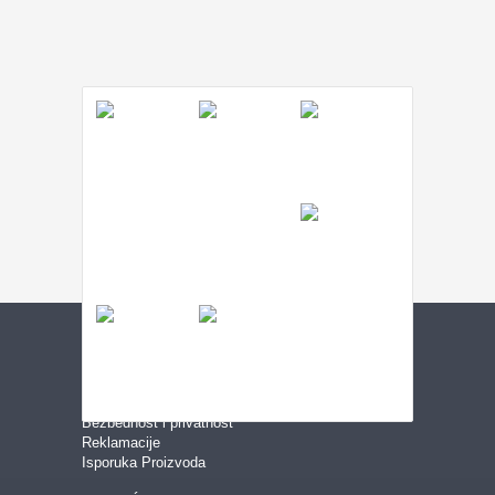
USLOVI KUPOVINE
Uslovi korišćenja
Bezbednost i privatnost
Reklamacije
Isporuka Proizvoda