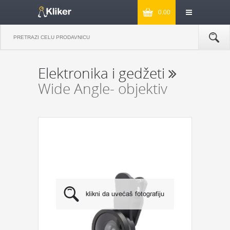
0.00
Elektronika i gedžeti
Wide Angle- objektiv