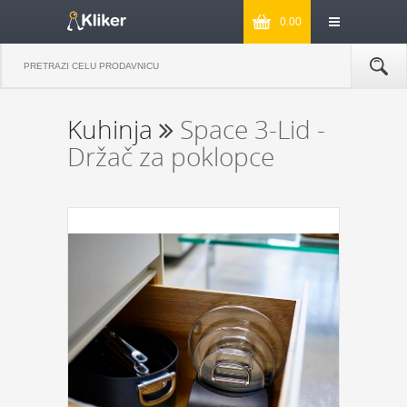
0.00
Kuhinja
Space 3-Lid -
Držač za poklopce