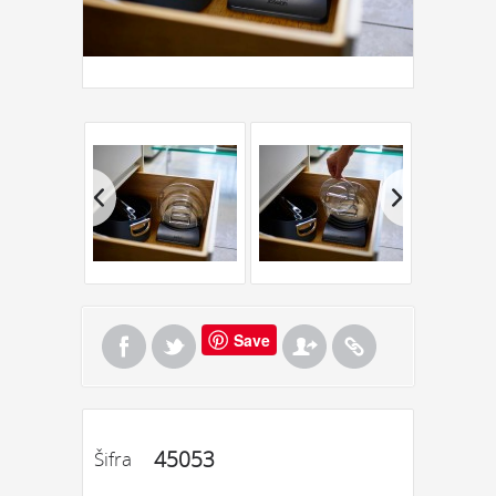
Save
45053
Šifra