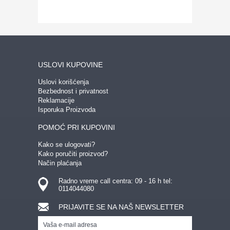
USLOVI KUPOVINE
Uslovi korišćenja
Bezbednost i privatnost
Reklamacije
Isporuka Proizvoda
POMOĆ PRI KUPOVINI
Kako se ulogovati?
Kako poručiti proizvod?
Način plaćanja
Radno vreme call centra: 09 - 16 h tel:
0114044080
PRIJAVITE SE NA NAŠ NEWSLETTER