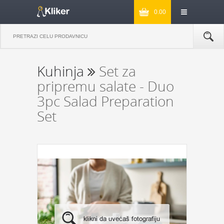
0.00
Kuhinja
Set za
pripremu salate - Duo
3pc Salad Preparation
Set