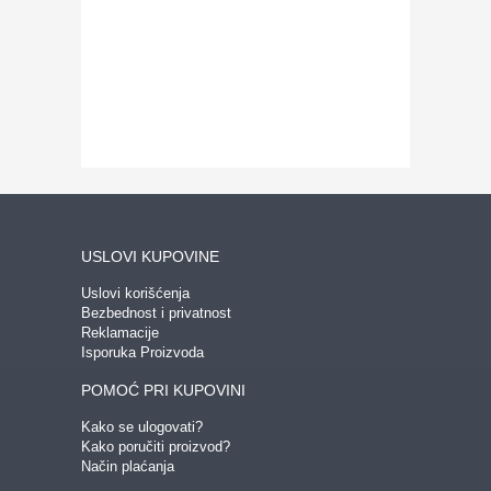
USLOVI KUPOVINE
Uslovi korišćenja
Bezbednost i privatnost
Reklamacije
Isporuka Proizvoda
POMOĆ PRI KUPOVINI
Kako se ulogovati?
Kako poručiti proizvod?
Način plaćanja