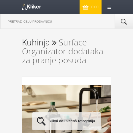
0.00
Kuhinja
Surface -
Organizator dodataka
za pranje posuđa