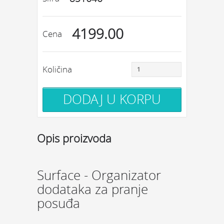
4199.00
Cena
Količina
Opis proizvoda
Surface - Organizator
dodataka za pranje
posuđa