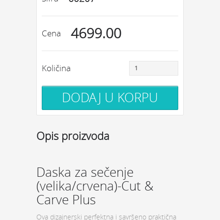
4699.00
Cena
Količina
Opis proizvoda
Daska za sečenje
(velika/crvena)-Cut &
Carve Plus
Ova dizajnerski perfektna i savršeno praktična