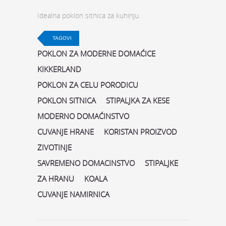
Idealna poklon sitnica za kuhinju.
TAGOVI
POKLON ZA MODERNE DOMAĆICE
KIKKERLAND
POKLON ZA CELU PORODICU
POKLON SITNICA
STIPALJKA ZA KESE
MODERNO DOMAĆINSTVO
CUVANJE HRANE
KORISTAN PROIZVOD
ZIVOTINJE
SAVREMENO DOMACINSTVO
STIPALJKE
ZA HRANU
KOALA
CUVANJE NAMIRNICA