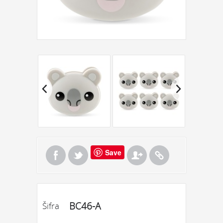
Save
BC46-A
Šifra