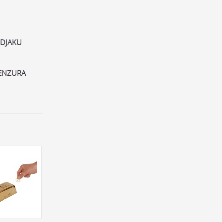
ODJAKU
ENZURA