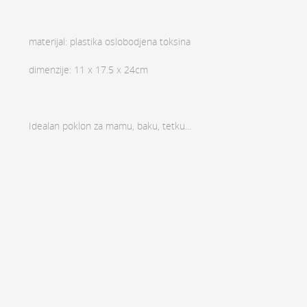
materijal: plastika oslobodjena toksina
dimenzije: 11 x 17.5 x 24cm
Idealan poklon za mamu, baku, tetku...