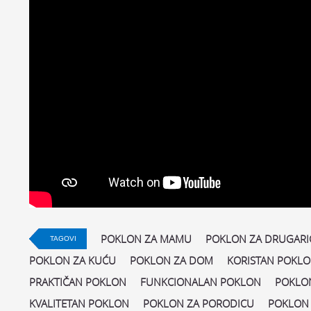
POKLON ZA MAMU
POKLON ZA DRUGARI
TAGOVI
POKLON ZA KUĆU
POKLON ZA DOM
KORISTAN POKL
PRAKTIČAN POKLON
FUNKCIONALAN POKLON
POKLON
KVALITETAN POKLON
POKLON ZA PORODICU
POKLON