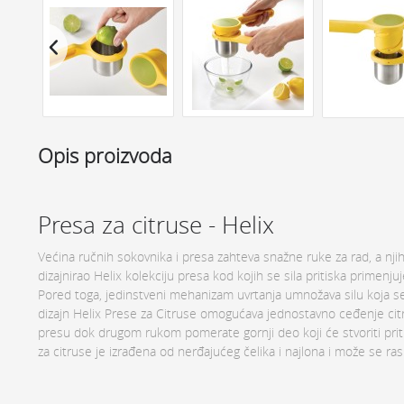
Opis proizvoda
Presa za citruse - Helix
Većina ručnih sokovnika i presa zahteva snažne ruke za rad, a nji
dizajnirao Helix kolekciju presa kod kojih se sila pritiska primenj
Pored toga, jedinstveni mehanizam uvrtanja umnožava silu koja se 
dizajn Helix Prese za Citruse omogućava jednostavno ceđenje cit
presu dok drugom rukom pomerate gornji deo koji će stvoriti priti
za citruse je izrađena od nerđajućeg čelika i najlona i može se ras