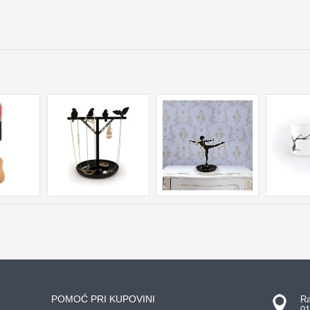
POMOĆ PRI KUPOVINI
Ra
01