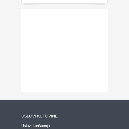
USLOVI KUPOVINE
Uslovi korišćenja