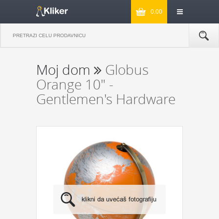
0.00
Moj dom
Globus
Orange 10" -
Gentlemen's Hardware