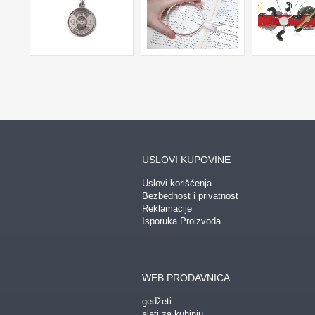
USLOVI KUPOVINE
Uslovi korišćenja
Bezbednost i privatnost
Reklamacije
Isporuka Proizvoda
WEB PRODAVNICA
gedžeti
alati za kuhinju