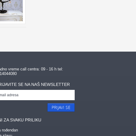
dno vreme call centra: 09 - 16 h tel:
14044080
RIJAVITE SE NA NAŠ NEWSLETTER
PRIJAVI SE
I ZA SVAKU PRILIKU
a rođendan
a slavu