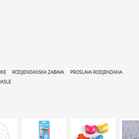
MKE
RODJENDANSKA ZABAVA
PROSLAVA RODJENDANA
RASLE