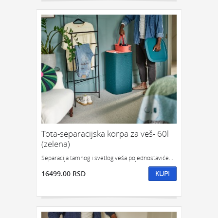
Tota-separacijska korpa za veš- 60l
(zelena)
Separacija tamnog i svetlog veša pojednostaviće...
16499.00 RSD
KUPI