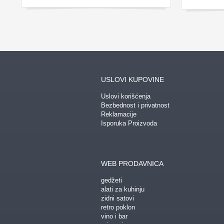
USLOVI KUPOVINE
Uslovi korišćenja
Bezbednost i privatnost
Reklamacije
Isporuka Proizvoda
WEB PRODAVNICA
gedžeti
alati za kuhinju
zidni satovi
retro poklon
vino i bar