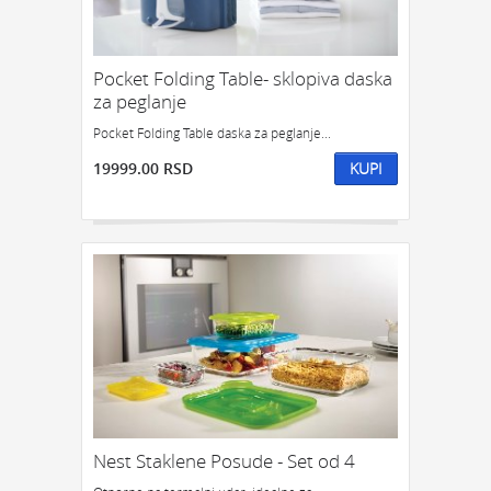
Pocket Folding Table- sklopiva daska
za peglanje
Pocket Folding Table daska za peglanje...
19999.00 RSD
KUPI
Nest Staklene Posude - Set od 4