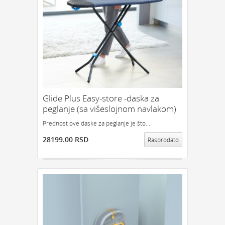
Glide Plus Easy-store -daska za
peglanje (sa višeslojnom navlakom)
Prednost ove daske za peglanje je što...
28199.00 RSD
Rasprodato