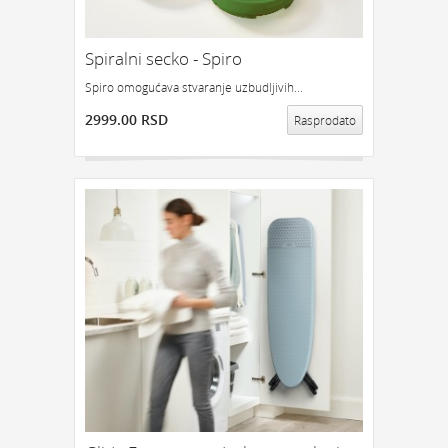
Spiralni secko - Spiro
Spiro omogućava stvaranje uzbudljivih...
2999.00 RSD
Rasprodato