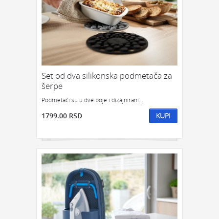
Set od dva silikonska podmetača za
šerpe
Podmetači su u dve boje i dizajnirani...
1799.00 RSD
KUPI