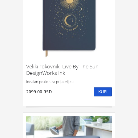
Veliki rokovnik -Live By The Sun-
DesignWorks Ink
Idealan poklon za prijateljicu...
2099.00 RSD
KUPI