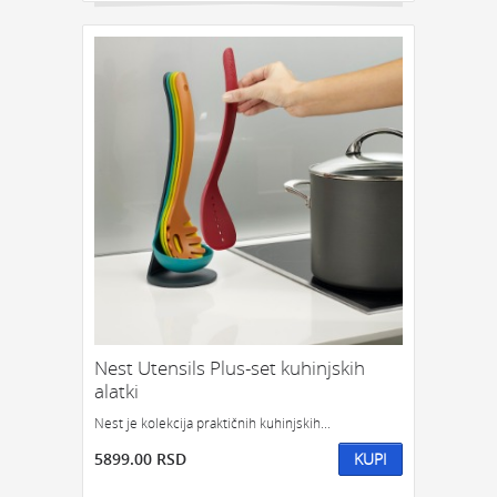
Nest Utensils Plus-set kuhinjskih
alatki
Nest je kolekcija praktičnih kuhinjskih...
5899.00 RSD
KUPI