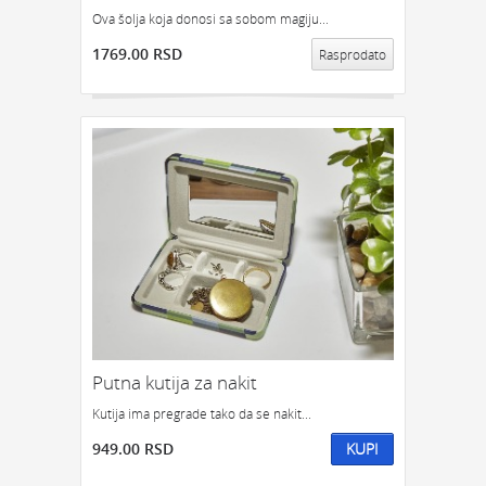
Ova šolja koja donosi sa sobom magiju...
1769.00 RSD
Rasprodato
Putna kutija za nakit
Kutija ima pregrade tako da se nakit...
949.00 RSD
KUPI