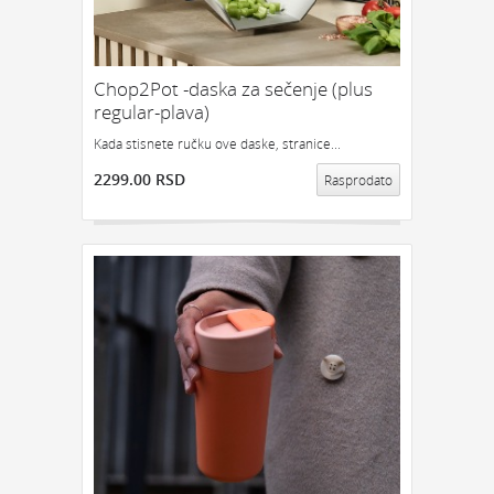
Chop2Pot -daska za sečenje (plus
regular-plava)
Kada stisnete ručku ove daske, stranice...
2299.00 RSD
Rasprodato