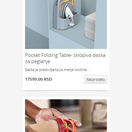
Pocket Folding Table- sklopiva daska
za peglanje
Daska je predvidjena za manje količine...
17599.00 RSD
Rasprodato