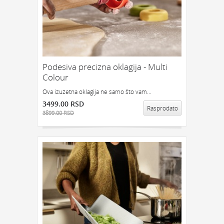
Podesiva precizna oklagija - Multi
Colour
Ova izuzetna oklagija ne samo što vam...
3499.00 RSD
Rasprodato
3899.00 RSD