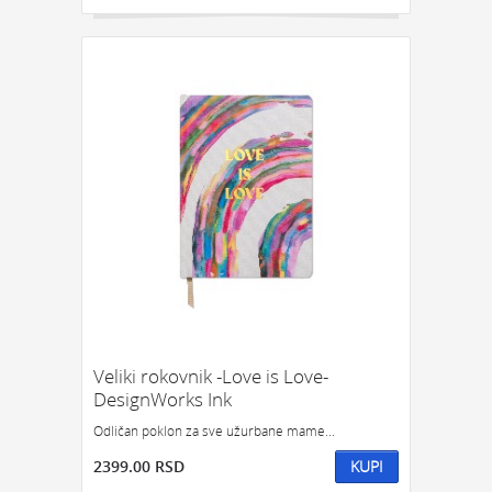
Veliki rokovnik -Love is Love-
DesignWorks Ink
Odličan poklon za sve užurbane mame...
2399.00 RSD
KUPI