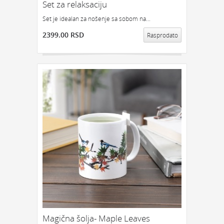
Set za relaksaciju
Set je idealan za nošenje sa sobom na...
2399.00 RSD
Rasprodato
Magična šolja- Maple Leaves