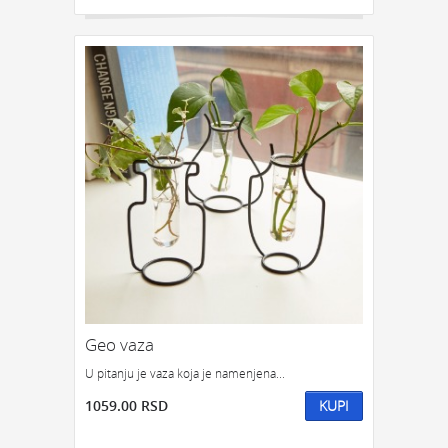
Geo vaza
U pitanju je vaza koja je namenjena...
1059.00 RSD
KUPI