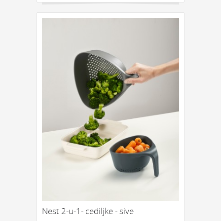
Nest 2-u-1- cediljke - sive