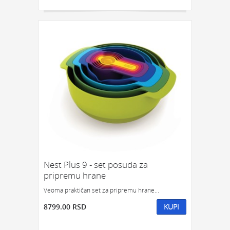
Nest Plus 9 - set posuda za
pripremu hrane
Veoma praktičan set za pripremu hrane...
8799.00 RSD
KUPI