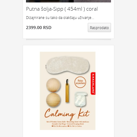
Putna šolja-Sipp ( 454ml ) coral
Dizajnirane su tako da olakšaju uživanje...
2399.00 RSD
Rasprodato