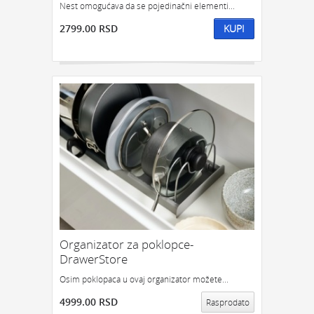
Nest omogućava da se pojedinačni elementi...
2799.00 RSD
KUPI
Organizator za poklopce-
DrawerStore
Osim poklopaca u ovaj organizator možete...
4999.00 RSD
Rasprodato