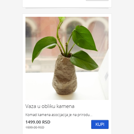
Vaza u obliku kamena
Komad kamena asocijacija je na prirodu...
1499.00 RSD
KUPI
1599.00 RSD