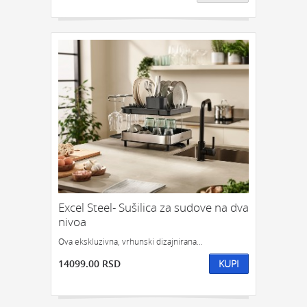
Excel Steel- Sušilica za sudove na dva
nivoa
Ova ekskluzivna, vrhunski dizajnirana...
14099.00 RSD
KUPI