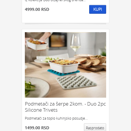
4999.00 RSD
KUPI
Podmetači za šerpe 2kom. - Duo 2pc
Silicone Trivets
Podmetači za toplo kuhinjsko posudje...
1499.00 RSD
Rasprodato