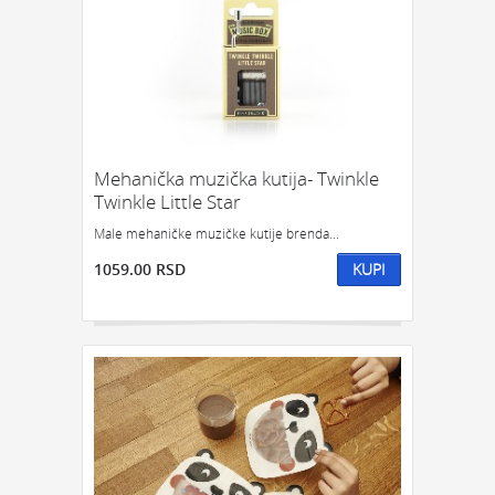
Mehanička muzička kutija- Twinkle
Twinkle Little Star
Male mehaničke muzičke kutije brenda...
1059.00 RSD
KUPI