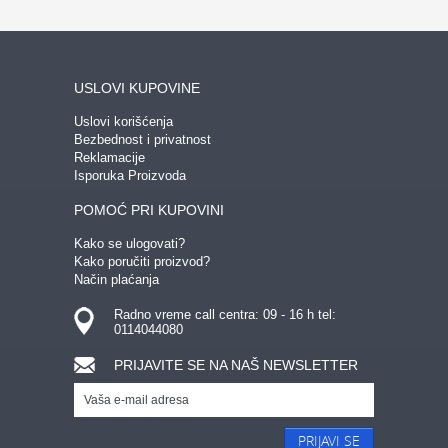
USLOVI KUPOVINE
Uslovi korišćenja
Bezbednost i privatnost
Reklamacije
Isporuka Proizvoda
POMOĆ PRI KUPOVINI
Kako se ulogovati?
Kako poručiti proizvod?
Način plaćanja
Radno vreme call centra: 09 - 16 h tel:
0114044080
PRIJAVITE SE NA NAŠ NEWSLETTER
PRIJAVI SE