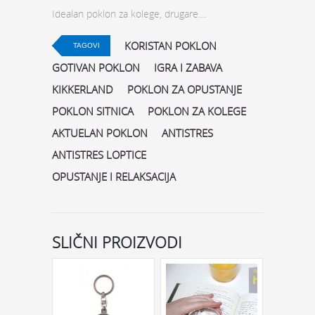
Idealan poklon za kolege, drugare....
KORISTAN POKLON
TAGOVI
GOTIVAN POKLON
IGRA I ZABAVA
KIKKERLAND
POKLON ZA OPUSTANJE
POKLON SITNICA
POKLON ZA KOLEGE
AKTUELAN POKLON
ANTISTRES
ANTISTRES LOPTICE
OPUSTANJE I RELAKSACIJA
SLIČNI PROIZVODI