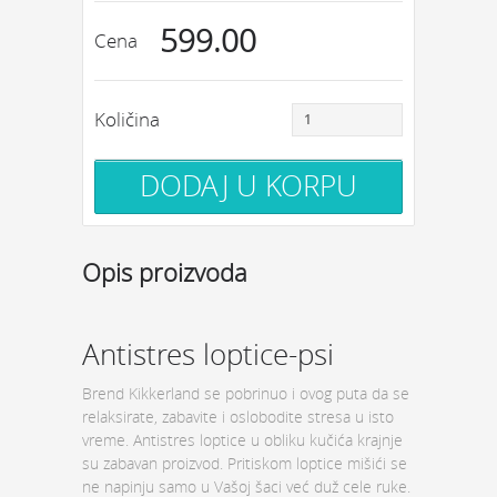
599.00
Cena
Količina
Opis proizvoda
Antistres loptice-psi
Brend Kikkerland se pobrinuo i ovog puta da se
relaksirate, zabavite i oslobodite stresa u isto
vreme. Antistres loptice u obliku kučića krajnje
su zabavan proizvod. Pritiskom loptice mišići se
ne napinju samo u Vašoj šaci već duž cele ruke.