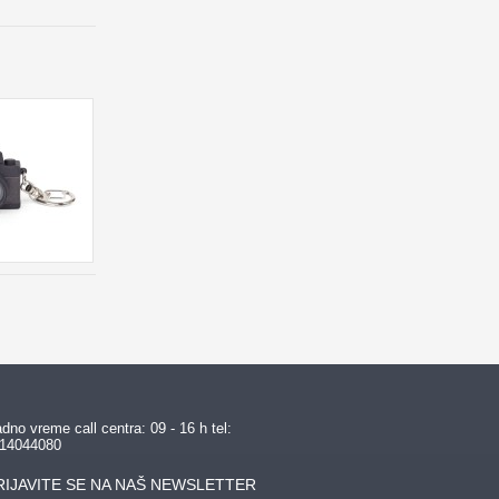
dno vreme call centra: 09 - 16 h tel:
14044080
RIJAVITE SE NA NAŠ NEWSLETTER