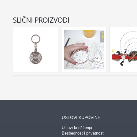
SLIČNI PROIZVODI
USLOVI KUPOVINE
Uslovi korišćenja
Bezbednost i privatnost