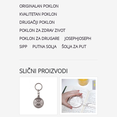
ORIGINALAN POKLON
KVALITETAN POKLON
DRUGAČIJI POKLON
POKLON ZA ZDRAV ZIVOT
POKLON ZA DRUGARE
JOSEPHJOSEPH
SIPP
PUTNA SOLJA
ŠOLJA ZA PUT
SLIČNI PROIZVODI