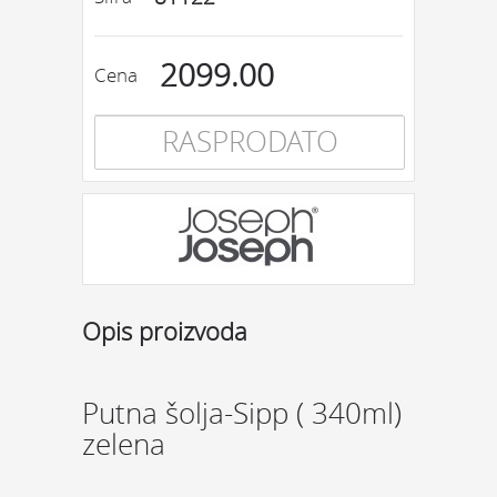
2099.00
Cena
RASPRODATO
Opis proizvoda
Putna šolja-Sipp ( 340ml)
zelena