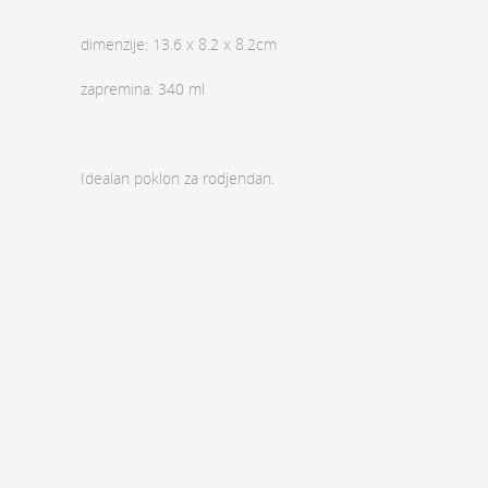
dimenzije: 13.6 x 8.2 x 8.2cm
zapremina: 340 ml
Idealan poklon za rodjendan.