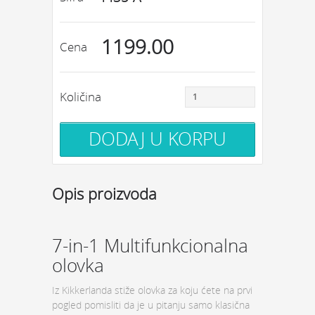
1199.00
Cena
Količina
Opis proizvoda
7-in-1 Multifunkcionalna
olovka
Iz Kikkerlanda stiže olovka za koju ćete na prvi
pogled pomisliti da je u pitanju samo klasična