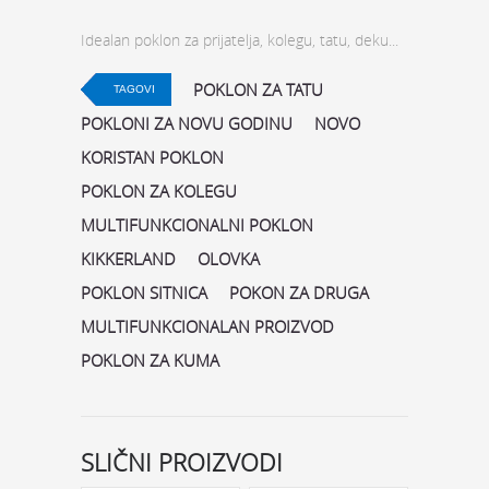
Idealan poklon za prijatelja, kolegu, tatu, deku...
POKLON ZA TATU
TAGOVI
POKLONI ZA NOVU GODINU
NOVO
KORISTAN POKLON
POKLON ZA KOLEGU
MULTIFUNKCIONALNI POKLON
KIKKERLAND
OLOVKA
POKLON SITNICA
POKON ZA DRUGA
MULTIFUNKCIONALAN PROIZVOD
POKLON ZA KUMA
SLIČNI PROIZVODI