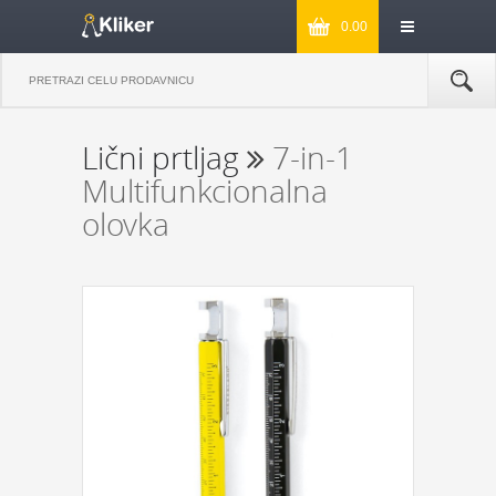
0.00
Lični prtljag
7-in-1
Multifunkcionalna
olovka