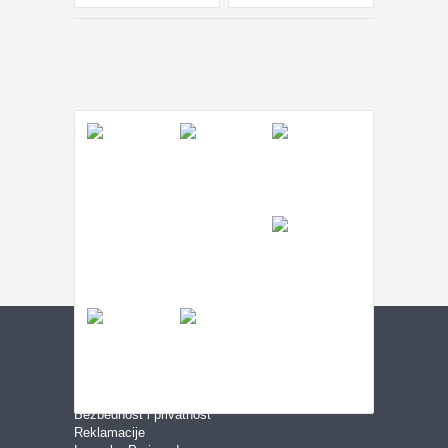
USLOVI KUPOVINE
Uslovi korišćenja
Bezbednost i privatnost
Reklamacije